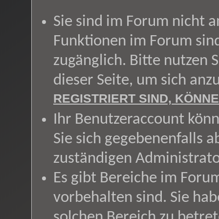
Sie sind im Forum nicht 
Funktionen im Forum sin
zugänglich. Bitte nutzen 
dieser Seite, um sich an
REGISTRIERT SIND, KÖNNE
Ihr Benutzeraccount könn
Sie sich gegebenenfalls a
zuständigen Administrato
Es gibt Bereiche im Foru
vorbehalten sind. Sie ha
solchen Bereich zu betret