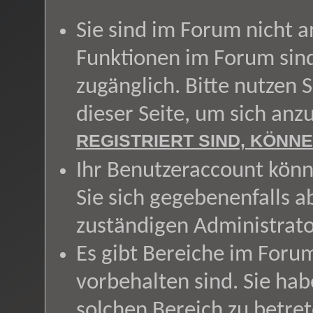
Sie sind im Forum nicht 
Funktionen im Forum sin
zugänglich. Bitte nutzen 
dieser Seite, um sich an
REGISTRIERT SIND, KÖNNE
Ihr Benutzeraccount könn
Sie sich gegebenenfalls a
zuständigen Administrato
Es gibt Bereiche im Foru
vorbehalten sind. Sie ha
solchen Bereich zu betret