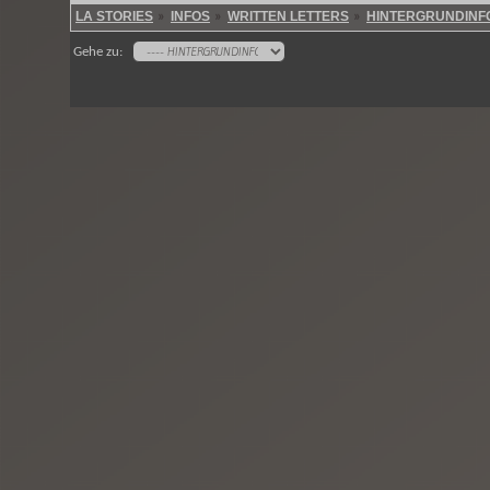
LA STORIES
INFOS
WRITTEN LETTERS
HINTERGRUNDINF
»
»
»
Gehe zu: