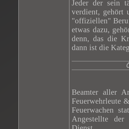
Jeder der sein t
verdient, gehört
"offiziellen" Beru
etwas dazu, gehö
denn, das die Kr
dann ist die Kate
Beamter aller Ar
Feuerwehrleute &
Feuerwachen stat
Angestellte der
Dienst.