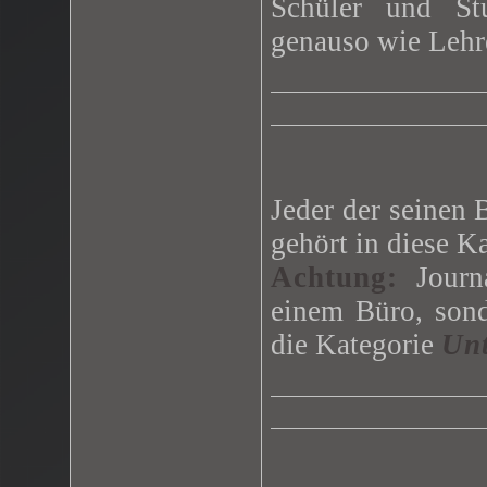
Schüler und St
genauso wie Lehr
Jeder der seinen 
gehört in diese Ka
Achtung:
Journa
einem Büro, sond
die Kategorie
Unt