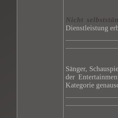
Nicht selbststä
Dienstleistung er
Sänger, Schauspie
der Entertainmen
Kategorie genauso