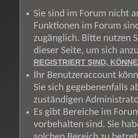
Sie sind im Forum nicht 
Funktionen im Forum sin
zugänglich. Bitte nutzen 
dieser Seite, um sich an
REGISTRIERT SIND, KÖNNE
Ihr Benutzeraccount könn
Sie sich gegebenenfalls a
zuständigen Administrato
Es gibt Bereiche im Foru
vorbehalten sind. Sie ha
solchen Bereich zu betret