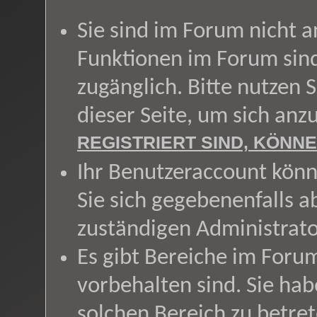
Sie sind im Forum nicht 
Funktionen im Forum sin
zugänglich. Bitte nutzen 
dieser Seite, um sich an
REGISTRIERT SIND, KÖNNE
Ihr Benutzeraccount könn
Sie sich gegebenenfalls a
zuständigen Administrato
Es gibt Bereiche im Foru
vorbehalten sind. Sie ha
solchen Bereich zu betret