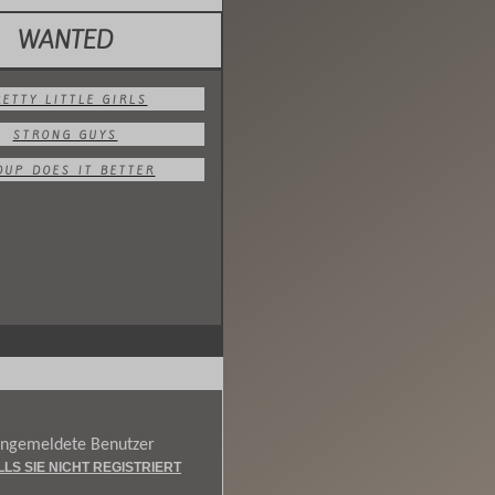
WANTED
RETTY LITTLE GIRLS
STRONG GUYS
OUP DOES IT BETTER
 angemeldete Benutzer
LLS SIE NICHT REGISTRIERT