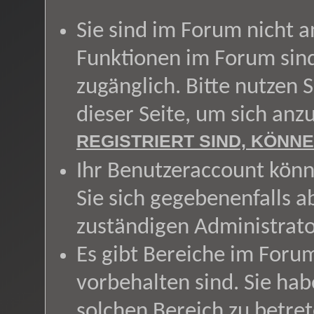
Sie sind im Forum nicht 
Funktionen im Forum sin
zugänglich. Bitte nutzen 
dieser Seite, um sich an
REGISTRIERT SIND, KÖNNE
Ihr Benutzeraccount könn
Sie sich gegebenenfalls a
zuständigen Administrato
Es gibt Bereiche im Foru
vorbehalten sind. Sie ha
solchen Bereich zu betret