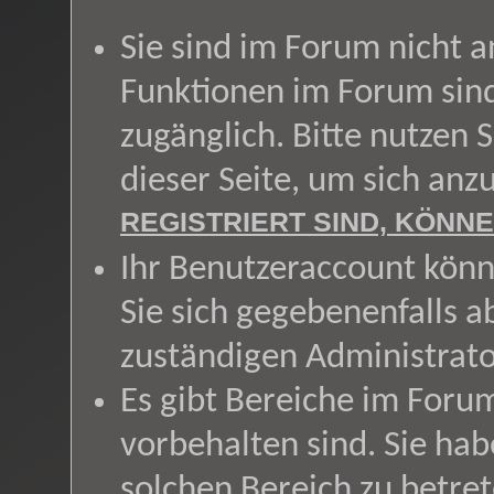
Sie sind im Forum nicht 
Funktionen im Forum sin
zugänglich. Bitte nutzen 
dieser Seite, um sich an
REGISTRIERT SIND, KÖNNE
Ihr Benutzeraccount könn
Sie sich gegebenenfalls a
zuständigen Administrato
Es gibt Bereiche im Foru
vorbehalten sind. Sie ha
solchen Bereich zu betret