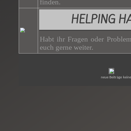
finden.
HELPING H
Habt ihr Fragen oder Problem
euch gerne weiter.
neue Beiträge
keine