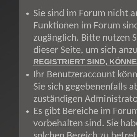
Sie sind im Forum nicht 
Funktionen im Forum sin
zugänglich. Bitte nutzen 
dieser Seite, um sich an
REGISTRIERT SIND, KÖNNE
Ihr Benutzeraccount könn
Sie sich gegebenenfalls a
zuständigen Administrato
Es gibt Bereiche im Foru
vorbehalten sind. Sie ha
solchen Bereich zu betret