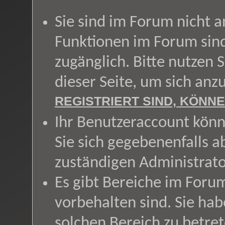
Sie sind im Forum nicht 
Funktionen im Forum sin
zugänglich. Bitte nutzen 
dieser Seite, um sich an
REGISTRIERT SIND, KÖNNE
Ihr Benutzeraccount könn
Sie sich gegebenenfalls a
zuständigen Administrato
Es gibt Bereiche im Foru
vorbehalten sind. Sie ha
solchen Bereich zu betret