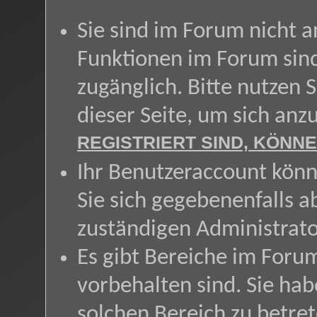
Sie sind im Forum nicht 
Funktionen im Forum sin
zugänglich. Bitte nutzen 
dieser Seite, um sich an
REGISTRIERT SIND, KÖNNE
Ihr Benutzeraccount könn
Sie sich gegebenenfalls a
zuständigen Administrato
Es gibt Bereiche im Foru
vorbehalten sind. Sie ha
solchen Bereich zu betret